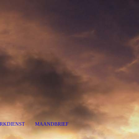
RKDIENST
MAANDBRIEF