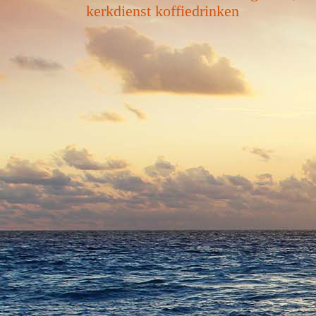
kerkdienst koffiedrinken