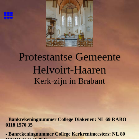
Protestantse Gemeente
Helvoirt-Haaren
Kerk-zijn in Brabant
- Bankrekeningnummer College Diakenen: NL 69 RABO
0118 1570 35
- Banrekeningnummer College Kerkrentmeesters: NL 80