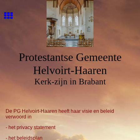
Protestantse Gemeente
Helvoirt-Haaren
Kerk-zijn in Brabant
De PG Helvoirt-Haaren heeft haar visie en beleid
verwoord in
- het privacy statement
- het beleidsplan