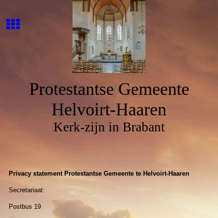
Protestantse Gemeente
Helvoirt-Haaren
Kerk-zijn in Brabant
Privacy statement Protestantse Gemeente te Helvoirt-Haaren
Secretariaat:
Postbus 19