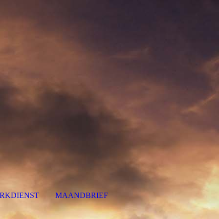
RKDIENST
MAANDBRIEF